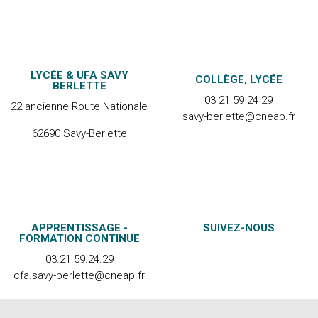
LYCÉE & UFA SAVY
COLLÈGE, LYCÉE
BERLETTE
03 21 59 24 29
22 ancienne Route Nationale
savy-berlette@cneap.fr
62690 Savy-Berlette
APPRENTISSAGE -
SUIVEZ-NOUS
FORMATION CONTINUE
03.21.59.24.29
cfa.savy-berlette@cneap.fr