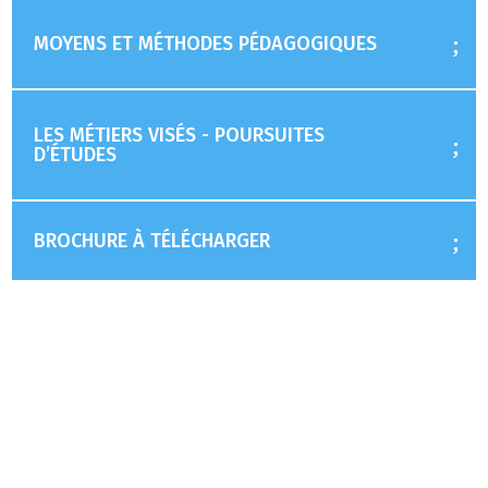
MOYENS ET MÉTHODES PÉDAGOGIQUES
LES MÉTIERS VISÉS - POURSUITES
D’ÉTUDES
BROCHURE À TÉLÉCHARGER
INSCRIPTION
COÛT DE LA