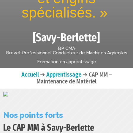
spécialisés. »
[Savy-Berlette]
BP CMA
Brevet Professionnel Conducteur de Machines Agricoles
Formation en apprentissage
Accueil
➔
Apprentissage
➔
CAP MM –
Maintenance de Matériel
Nos points forts
Le CAP MM à Savy-Berlette