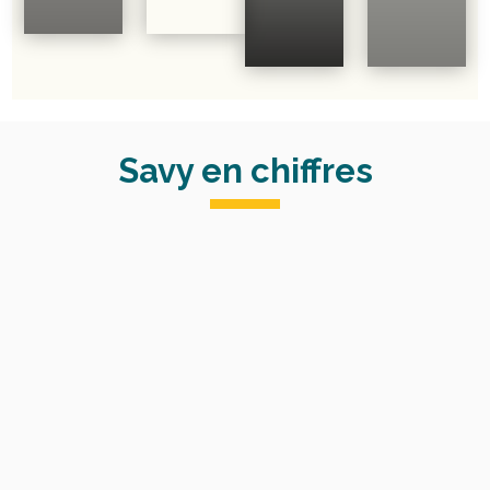
Savy en
chiffres
%
%
%