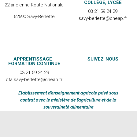
COLLÈGE, LYCÉE
22 ancienne Route Nationale
03 21 59 24 29
62690 Savy-Berlette
savy-berlette@cneap.fr
APPRENTISSAGE -
SUIVEZ-NOUS
FORMATION CONTINUE
03.21.59.24.29
cfa.savy-berlette@cneap.fr
Etablissement d’enseignement agricole privé sous
contrat avec le ministère de l’agriculture et de la
souveraineté alimentaire