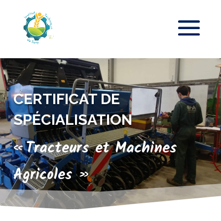
CERTIFICAT DE
SPÉCIALISATION
« Tracteurs et Machines
Agricoles »