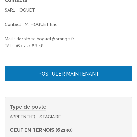
Contacts
SARL HOGUET
Contact : M. HOGUET Eric
Mail : dorothee.hoguet@orange.fr
Tél : 06.07.21.88.48
POSTULER MAINTENANT
Type de poste
APPRENTI(E) - STAGIAIRE
OEUF EN TERNOIS (62130)