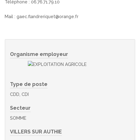
Téléphone : 06.76.71.79.10
Mail : gaec.flandreriquet@orange.fr
Organisme employeur
Type de poste
CDD, CDI
Secteur
SOMME
VILLERS SUR AUTHIE