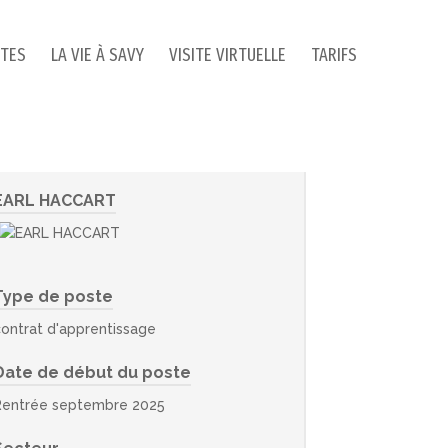
ITES
LA VIE À SAVY
VISITE VIRTUELLE
TARIFS
EARL HACCART
Type de poste
contrat d'apprentissage
Date de début du poste
Rentrée septembre 2025