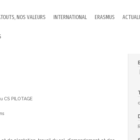
ATOUTS, NOS VALEURS
INTERNATIONAL
ERASMUS
ACTUAL
S
ou CS PILOTAGE
ans