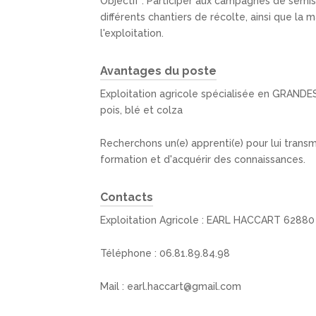
Objectif : Participer aux campagnes de semis
différents chantiers de récolte, ainsi que la 
l'exploitation.
Avantages du poste
Exploitation agricole spécialisée en GRANDE
pois, blé et colza
Recherchons un(e) apprenti(e) pour lui transme
formation et d'acquérir des connaissances.
Contacts
Exploitation Agricole : EARL HACCART 628
Téléphone : 06.81.89.84.98
Mail : earl.haccart@gmail.com