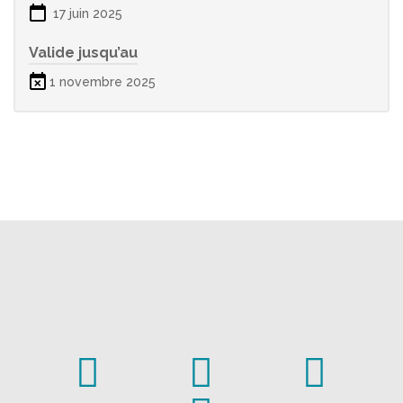
17 juin 2025
Valide jusqu’au
1 novembre 2025


