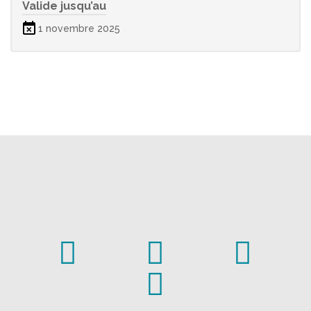
Valide jusqu’au
1 novembre 2025



